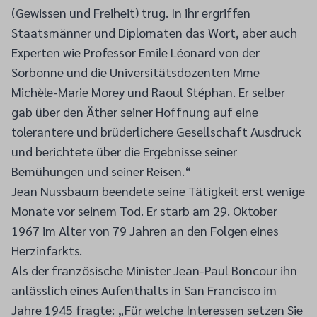
(Gewissen und Freiheit) trug. In ihr ergriffen
Staatsmänner und Diplomaten das Wort, aber auch
Experten wie Professor Emile Léonard von der
Sorbonne und die Universitätsdozenten Mme
Michèle-Marie Morey und Raoul Stéphan. Er selber
gab über den Äther seiner Hoffnung auf eine
tolerantere und brüderlichere Gesellschaft Ausdruck
und berichtete über die Ergebnisse seiner
Bemühungen und seiner Reisen.“
Jean Nussbaum beendete seine Tätigkeit erst wenige
Monate vor seinem Tod. Er starb am 29. Oktober
1967 im Alter von 79 Jahren an den Folgen eines
Herzinfarkts.
Als der französische Minister Jean-Paul Boncour ihn
anlässlich eines Aufenthalts in San Francisco im
Jahre 1945 fragte: „Für welche Interessen setzen Sie