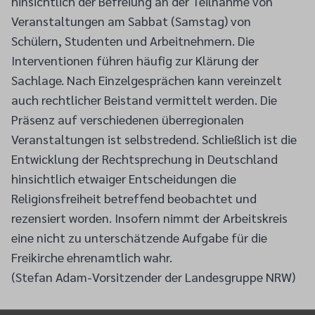
hinsichtlich der Befreiung an der Teilnahme von
Veranstaltungen am Sabbat (Samstag) von
Schülern, Studenten und Arbeitnehmern. Die
Interventionen führen häufig zur Klärung der
Sachlage. Nach Einzelgesprächen kann vereinzelt
auch rechtlicher Beistand vermittelt werden. Die
Präsenz auf verschiedenen überregionalen
Veranstaltungen ist selbstredend. Schließlich ist die
Entwicklung der Rechtsprechung in Deutschland
hinsichtlich etwaiger Entscheidungen die
Religionsfreiheit betreffend beobachtet und
rezensiert worden. Insofern nimmt der Arbeitskreis
eine nicht zu unterschätzende Aufgabe für die
Freikirche ehrenamtlich wahr.
(Stefan Adam-Vorsitzender der Landesgruppe NRW)