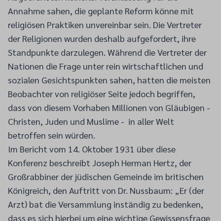
Annahme sahen, die geplante Reform könne mit
religiösen Praktiken unvereinbar sein. Die Vertreter
der Religionen wurden deshalb aufgefordert, ihre
Standpunkte darzulegen. Während die Vertreter der
Nationen die Frage unter rein wirtschaftlichen und
sozialen Gesichtspunkten sahen, hatten die meisten
Beobachter von religiöser Seite jedoch begriffen,
dass von diesem Vorhaben Millionen von Gläubigen -
Christen, Juden und Muslime - in aller Welt
betroffen sein würden.
Im Bericht vom 14. Oktober 1931 über diese
Konferenz beschreibt Joseph Herman Hertz, der
Großrabbiner der jüdischen Gemeinde im britischen
Königreich, den Auftritt von Dr. Nussbaum: „Er (der
Arzt) bat die Versammlung inständig zu bedenken,
dass es sich hierbei um eine wichtige Gewissensfrage