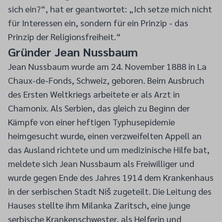
sich ein?“, hat er geantwortet: „Ich setze mich nicht
für Interessen ein, sondern für ein Prinzip - das
Prinzip der Religionsfreiheit.“
Gründer Jean Nussbaum
Jean Nussbaum wurde am 24. November 1888 in La
Chaux-de-Fonds, Schweiz, geboren. Beim Ausbruch
des Ersten Weltkriegs arbeitete er als Arzt in
Chamonix. Als Serbien, das gleich zu Beginn der
Kämpfe von einer heftigen Typhusepidemie
heimgesucht wurde, einen verzweifelten Appell an
das Ausland richtete und um medizinische Hilfe bat,
meldete sich Jean Nussbaum als Freiwilliger und
wurde gegen Ende des Jahres 1914 dem Krankenhaus
in der serbischen Stadt Niš zugeteilt. Die Leitung des
Hauses stellte ihm Milanka Zaritsch, eine junge
serbische Krankenschwester, als Helferin und