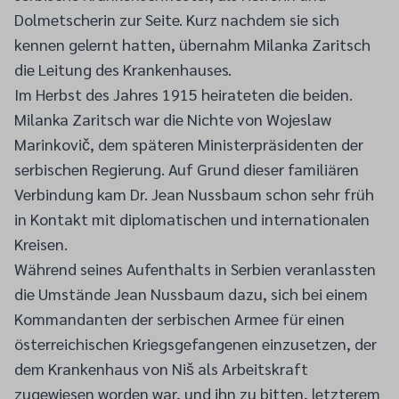
Dolmetscherin zur Seite. Kurz nachdem sie sich
kennen gelernt hatten, übernahm Milanka Zaritsch
die Leitung des Krankenhauses.
Im Herbst des Jahres 1915 heirateten die beiden.
Milanka Zaritsch war die Nichte von Wojeslaw
Marinkovič, dem späteren Ministerpräsidenten der
serbischen Regierung. Auf Grund dieser familiären
Verbindung kam Dr. Jean Nussbaum schon sehr früh
in Kontakt mit diplomatischen und internationalen
Kreisen.
Während seines Aufenthalts in Serbien veranlassten
die Umstände Jean Nussbaum dazu, sich bei einem
Kommandanten der serbischen Armee für einen
österreichischen Kriegsgefangenen einzusetzen, der
dem Krankenhaus von Niš als Arbeitskraft
zugewiesen worden war, und ihn zu bitten, letzterem