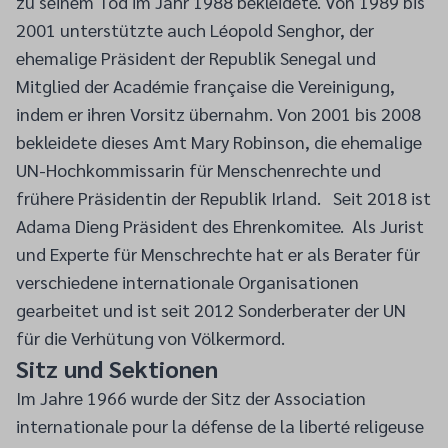
zu seinem Tod im Jahr 1988 bekleidete. Von 1989 bis
2001 unterstützte auch Léopold Senghor, der
ehemalige Präsident der Republik Senegal und
Mitglied der Académie française die Vereinigung,
indem er ihren Vorsitz übernahm. Von 2001 bis 2008
bekleidete dieses Amt Mary Robinson, die ehemalige
UN-Hochkommissarin für Menschenrechte und
frühere Präsidentin der Republik Irland. Seit 2018 ist
Adama Dieng Präsident des Ehrenkomitee. Als Jurist
und Experte für Menschrechte hat er als Berater für
verschiedene internationale Organisationen
gearbeitet und ist seit 2012 Sonderberater der UN
für die Verhütung von Völkermord.
Sitz und Sektionen
Im Jahre 1966 wurde der Sitz der Association
internationale pour la défense de la liberté religeuse