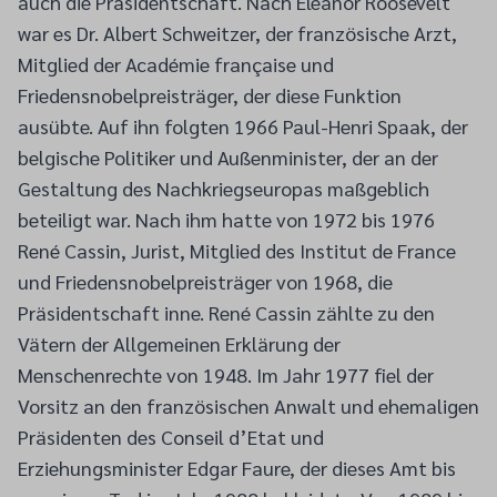
auch die Präsidentschaft. Nach Eleanor Roosevelt
war es Dr. Albert Schweitzer, der französische Arzt,
Mitglied der Académie française und
Friedensnobelpreisträger, der diese Funktion
ausübte. Auf ihn folgten 1966 Paul-Henri Spaak, der
belgische Politiker und Außenminister, der an der
Gestaltung des Nachkriegseuropas maßgeblich
beteiligt war. Nach ihm hatte von 1972 bis 1976
René Cassin, Jurist, Mitglied des Institut de France
und Friedensnobelpreisträger von 1968, die
Präsidentschaft inne. René Cassin zählte zu den
Vätern der Allgemeinen Erklärung der
Menschenrechte von 1948. Im Jahr 1977 fiel der
Vorsitz an den französischen Anwalt und ehemaligen
Präsidenten des Conseil d’Etat und
Erziehungsminister Edgar Faure, der dieses Amt bis